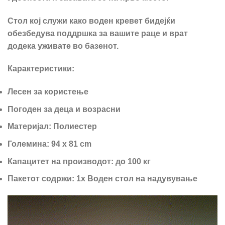
Стол кој служи како воден кревет бидејќи
обезбедува поддршка за вашите раце и врат
додека уживате во базенот.
Карактеристики:
Лесен за користење
Погоден за деца и возрасни
Материјал: Полиестер
Големина: 94 x 81 cm
Капацитет на производот: до 100 кг
Пакетот содржи: 1x Воден стол на надувување