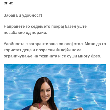
ОПИС
Забава и удобност!
Направете го седењето покрај базен уште
позабавно од порано.
Удобноста е загарантирана со овој стол. Може да го
користат деца и возрасни бидејќи нема
ограничување на тежината и се суши многу брзо.