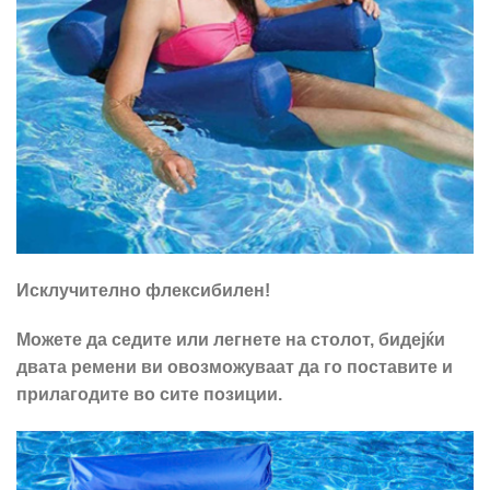
Исклучително флексибилен!
Можете да седите или легнете на столот, бидејќи
двата ремени ви овозможуваат да го поставите и
прилагодите во сите позиции.