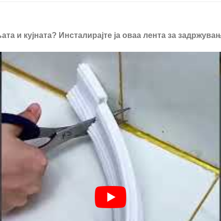
ата и кујната? Инсталирајте ја оваа лента за задржувањ