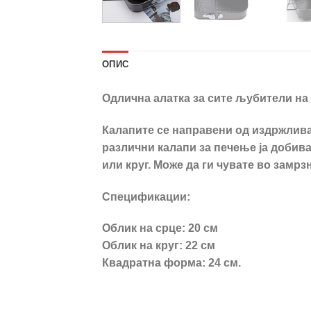
ОПИС
Одлична алатка за сите љубители на 
Калапите се направени од издржлива 
различни калапи за печење ја добива
или круг. Може да ги чувате во замрз
Спецификации:
Облик на срце: 20 см
Облик на круг: 22 см
Квадратна форма: 24 см.