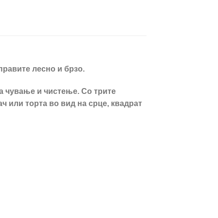
правите лесно и брзо.
а чување и чистење. Со трите
ч или торта во вид на срце, квадрат