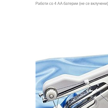
Работи со 4 AA батерии (не се вклучени)