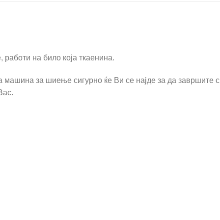
работи на било која ткаенина.
а машина за шиење сигурно ќе Ви се најде за да завршите с
Вас.