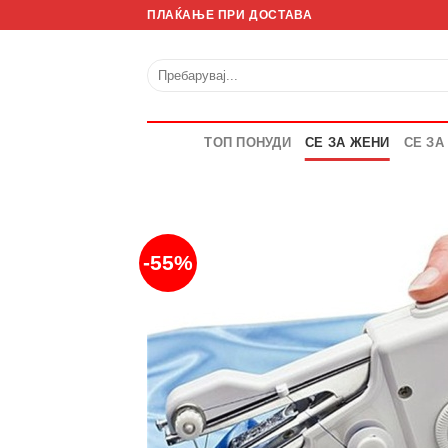
Skip
ПЛАЌАЊЕ ПРИ ДОСТАВА
to
content
Барај
за:
ТОП ПОНУДИ
СЕ ЗА ЖЕНИ
СЕ ЗА
-55%