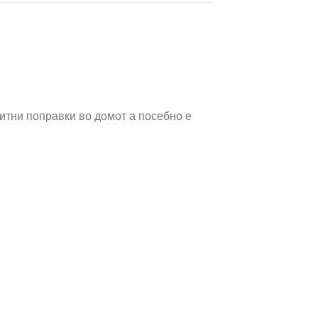
итни поправки во домот а посебно е