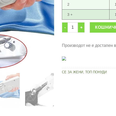
2
3 +
Безжична портабл машина з
КОШНИЧ
Производот не е достапен 
СЕ ЗА ЖЕНИ
,
ТОП ПОНУДИ