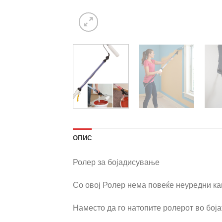
ОПИС
Ролер за бојадисување
Со овој Ролер нема повеќе неуредни ка
Наместо да го натопите ролерот во боја