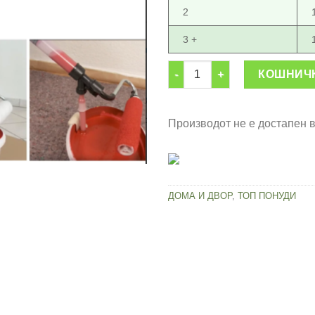
2
3 +
Ролер за бојадисување коли
КОШНИЧ
Производот не е достапен 
ДОМА И ДВОР
,
ТОП ПОНУДИ