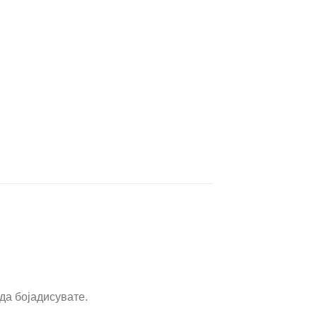
 да бојадисувате.