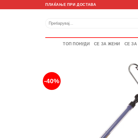
Skip
ПЛАЌАЊЕ ПРИ ДОСТАВА
to
content
Барај
за:
ТОП ПОНУДИ
СЕ ЗА ЖЕНИ
СЕ ЗА
-40%