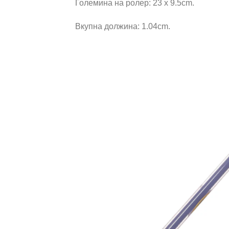
Големина на ролер: 23 x 9.5cm.
Вкупна должина: 1.04cm.