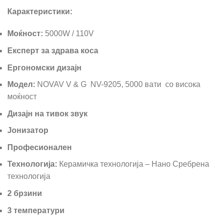
Карактеристики:
Моќност:
5000W / 110V
Експерт за здрава коса
Ергономски дизајн
Модел:
NOVAV V & G NV-9205, 5000 вати со висока
моќност
Дизајн на тивок звук
Јонизатор
Професионален
Технологија:
Керамичка технологија – Нано Сребрена
технологија
2 брзини
3 температури