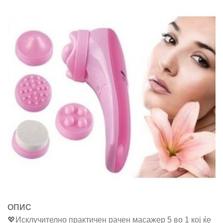
ОПИС
💖Исклучително практичен рачен масажер 5 во 1 кој ќе