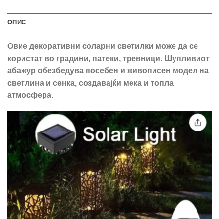
ОПИС
Овие декоративни соларни светилки може да се
користат во градини, патеки, тревници. Шупливиот
абажур обезбедува посебен и живописен модел на
светлина и сенка, создавајќи мека и топла
атмосфера.