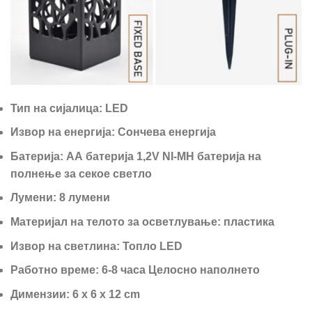
Тип на сијалица: LED
Извор на енергија: Сончева енергија
Батерија: АА батерија 1,2V NI-MH батерија на
полнење за секое светло
Лумени: 8 лумени
Материјал на телото за осветлување: пластика
Извор на светлина: Топло LED
Работно време: 6-8 часа Целосно наполнето
Димензии: 6 x 6 x 12 cm