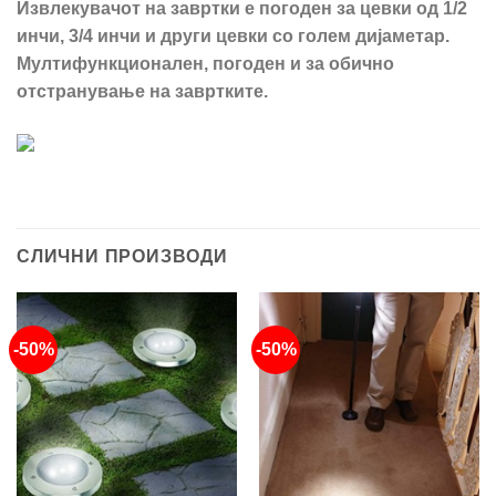
Извлекувачот на завртки е погоден за цевки од 1/2
инчи, 3/4 инчи и други цевки со голем дијаметар.
Мултифункционален, погоден и за обично
отстранување на завртките.
СЛИЧНИ ПРОИЗВОДИ
-50%
-50%