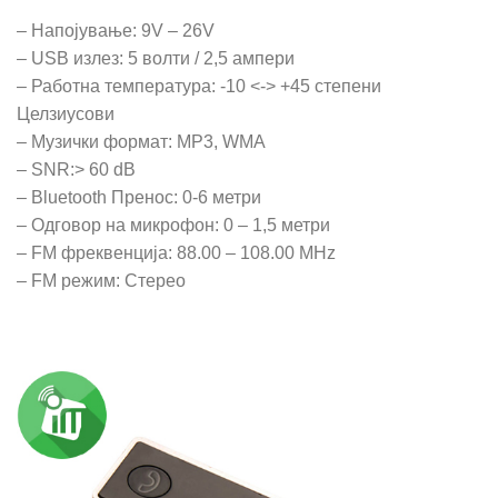
– Напојување: 9V – 26V
– USB излез: 5 волти / 2,5 ампери
– Работна температура: -10 <-> +45 степени
Целзиусови
– Музички формат: MP3, WMA
– SNR:> 60 dB
– Bluetooth Пренос: 0-6 метри
– Одговор на микрофон: 0 – 1,5 метри
– FM фреквенција: 88.00 – 108.00 MHz
– FM режим: Стерео