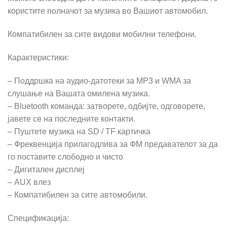
користите полначот за музика во Вашиот автомобил.
Компатибилен за сите видови мобилни телефони.
Карактеристики:
– Поддршка на аудио-датотеки за MP3 и WMA за
слушање на Вашата омилена музика.
– Bluetooth команда: затворете, одбијте, одговорете,
јавете се на последните контакти.
– Пуштете музика на SD / TF картичка
– Фреквенција прилагодлива за ФМ предавателот за да
го поставите слободно и чисто
– Дигитален дисплеј
– AUX влез
– Компатибилен за сите автомобили.
Спецификација: