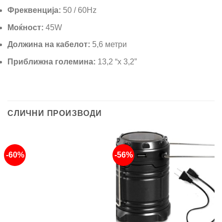
Фреквенција:
50 / 60Hz
Моќност:
45W
Должина на кабелот:
5,6 метри
Приближна големина:
13,2 “x 3,2”
СЛИЧНИ ПРОИЗВОДИ
-60%
-56%