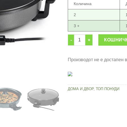
Количина
2
3 +
Мултифункционална електрич
КОШНИЧ
Производот не е достапен 
ДОМА И ДВОР
,
ТОП ПОНУДИ