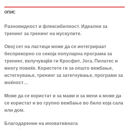
ОПИС
Разновидност и флексибилност.
Идеални за
тренинг за тренинг на мускулите.
Овој сет на ластици може да се интегрираат
беспрекорно со секоја популарна програма за
тренинг, вклучувајќи ги Кросфит, Јога, Пилатес и
многу повеќе. Користете ги за општо вежбање,
истегнување, тренинг за затегнување, програми за
моќност…
Може да се користат и за мажи и за жени а може да
се користат и во групно вежбање во било која сала
или дом.
Благодарение на иновативната